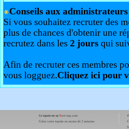
Conseils aux administrateurs 
Si vous souhaitez recruter des m
plus de chances d'obtenir une r
recrutez dans les
2 jours
qui suiv
Afin de recruter ces membres po
vous logguez.
Cliquez ici pour 
R
oot-top.com
4
Ce topsite est un
Créez votre topsite en moins de 2 minutes
C
S