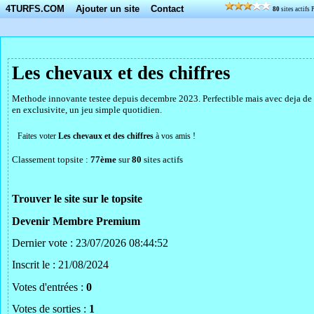
4TURFS.COM
Ajouter un site
Contact
80
sites actifs
Les chevaux et des chiffres
Methode innovante testee depuis decembre 2023. Perfectible mais avec deja de b
en exclusivite, un jeu simple quotidien.
Faites voter
Les chevaux et des chiffres
à vos amis !
Classement topsite :
77ème
sur
80
sites actifs
Trouver le site sur le topsite
Devenir Membre Premium
Dernier vote : 23/07/2026 08:44:52
Inscrit le : 21/08/2024
Votes d'entrées :
0
Votes de sorties :
1