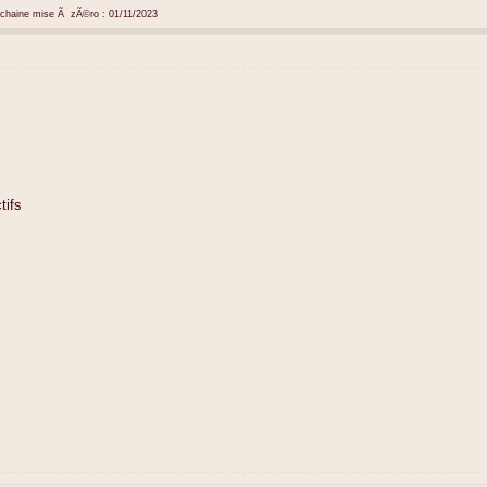
ochaine mise Ã zÃ©ro : 01/11/2023
tifs