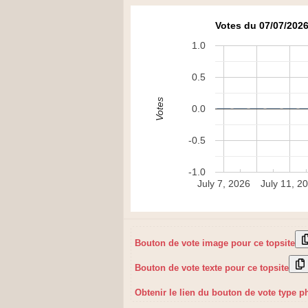
Votes du 07/07/2026
1.0
0.5
Votes
0.0
-0.5
-1.0
July 7, 2026
July 11, 2
Bouton de vote image pour ce topsite
Bouton de vote texte pour ce topsite
Obtenir le lien du bouton de vote type p