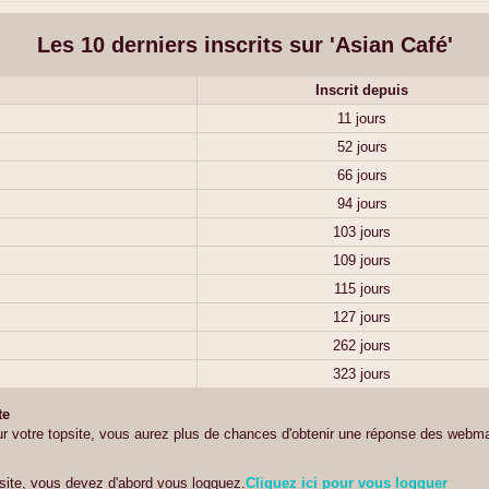
Les 10 derniers inscrits sur 'Asian Café'
Inscrit depuis
11 jours
52 jours
66 jours
94 jours
103 jours
109 jours
115 jours
127 jours
262 jours
323 jours
te
r votre topsite, vous aurez plus de chances d'obtenir une réponse des webma
site, vous devez d'abord vous logguez.
Cliquez ici pour vous logguer