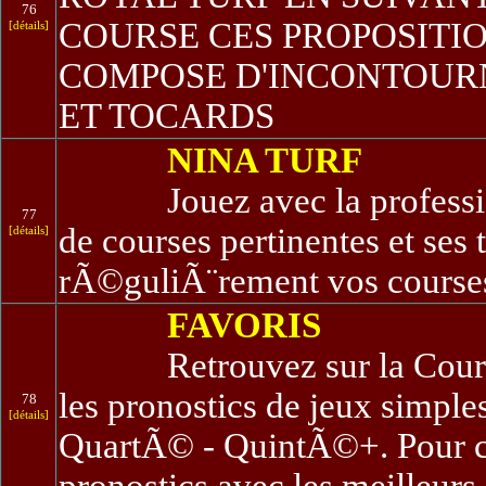
76
COURSE CES PROPOSITIO
[détails]
COMPOSE D'INCONTOURN
ET TOCARDS
NINA TURF
Jouez avec la professi
77
de courses pertinentes et ses
[détails]
rÃ©guliÃ¨rement vos course
FAVORIS
Retrouvez sur la Cou
les pronostics de jeux simple
78
[détails]
QuartÃ© - QuintÃ©+. Pour c