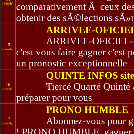
comparativement Ã ceux de
[détails]
obtenir des sÃ©lections sÃ»r
ARRIVEE-OFICIE
ARRIVEE-OFICIEL-PM
15
c'est vous faire gagner c'est
[détails]
un pronostic exceptionnelle
QUINTE INFOS site 
Tiercé Quarté Quinté
16
[détails]
préparer pour vous
PRONO HUMBLE
Abonnez-vous pour ga
17
[détails]
! PRONO HUMBLE, gagner a 