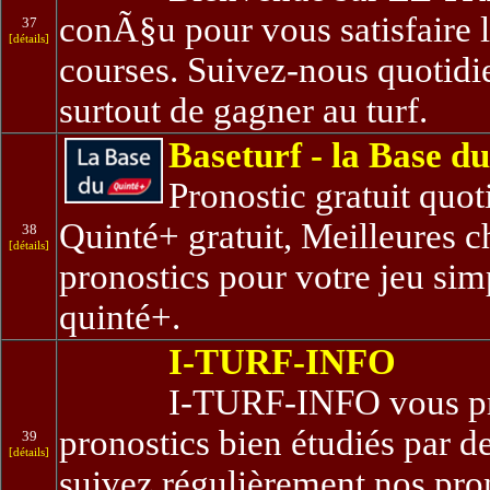
conÃ§u pour vous satisfaire 
37
[détails]
courses. Suivez-nous quotidie
surtout de gagner au turf.
Baseturf - la Base d
Pronostic gratuit quo
Quinté+ gratuit, Meilleures c
38
[détails]
pronostics pour votre jeu simp
quinté+.
I-TURF-INFO
I-TURF-INFO vous pr
pronostics bien étudiés par des
39
[détails]
suivez régulièrement nos pron