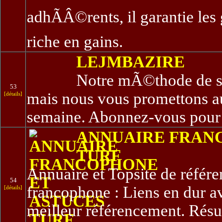
adhÃÂ©rents, il garantie les 
riche en gains.
LEJMBAZIRE
Notre mÃ©thode de sÃ©
53
mais nous vous promettons 
[détails]
semaine. Abonnez-vous pour
ANNUAIRE FRAN
TURF
Annuaire et Topsite de référ
54
francophone : Liens en dur av
[détails]
meilleur référencement. Résu