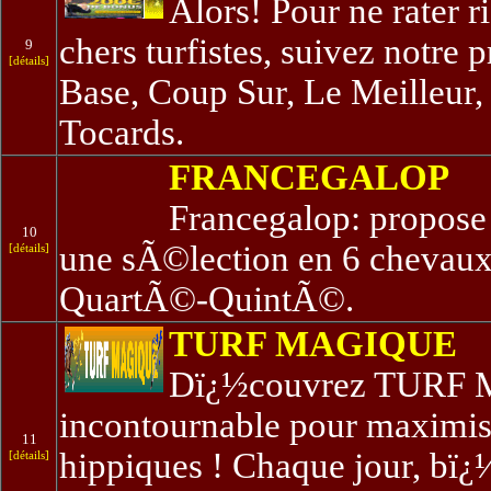
Alors! Pour ne rater r
chers turfistes, suivez notre 
9
[détails]
Base, Coup Sur, Le Meilleur, 
Tocards.
FRANCEGALOP
Francegalop: propose 
10
une sÃ©lection en 6 chevau
[détails]
QuartÃ©-QuintÃ©.
TURF MAGIQUE
Dï¿½couvrez TURF M
incontournable pour maximis
11
hippiques ! Chaque jour, bï¿
[détails]