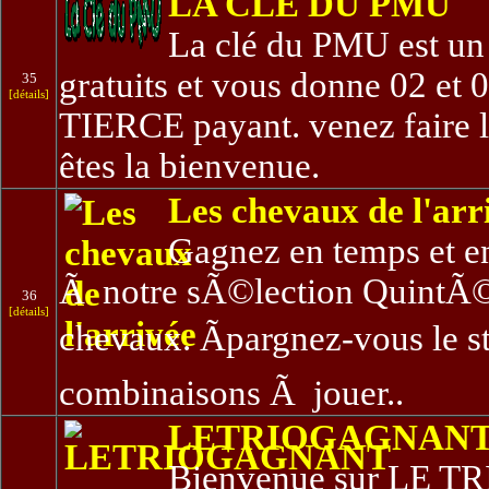
LA CLE DU PMU
La clé du PMU est un
gratuits et vous donne 02 e
35
[détails]
TIERCE payant. venez faire la
êtes la bienvenue.
Les chevaux de l'arr
Gagnez en temps et e
Ã notre sÃ©lection QuintÃ©
36
[détails]
chevaux. Ãpargnez-vous le s
combinaisons Ã jouer..
LETRIOGAGNAN
Bienvenue sur LE TR