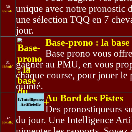
unique avec notre pronostic d
30
[détails]
une sélection TQQ en 7 chev
jour.
Base-prono : la base
Base prono vous offr
gagner au PMU, en vous propo
31
[détails]
chaque course, pour jouer le pl
quinté.
Au Bord des Pistes
Des pronostiqueurs sur
du jour. Une Intelligence Arti
32
[détails]
pimenter les rapports. Soyez 