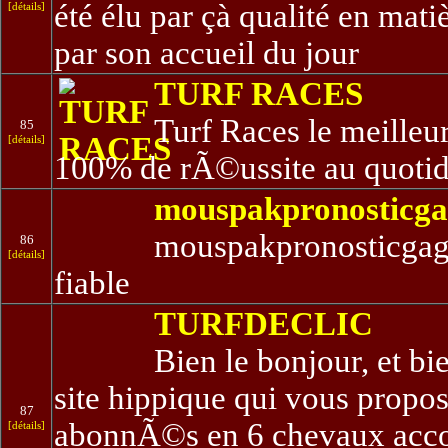
été élu par çà qualité en mat
[détails]
par son accueil du jour
TURF RACES
Turf Races le meilleu
85
[détails]
100% de rÃ©ussite au quotid
mouspakpronosticga
mouspakpronosticgagn
86
[détails]
fiable
TURFDECLIC
Bien le bonjour, et 
site hippique qui vous propos
87
abonnÃ©s en 6 chevaux ac
[détails]