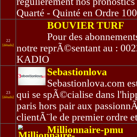
régulièrement nos pronostics 
Quarté - Quinté en Ordre 10
BOUVIER TURF
Pour des abonnements
22
notre reprÃ©sentant au : 0
[détails]
KADIO
Sebastionlova
Sebastionlova.com est
qui se spÃ©cialise dans l'hip
23
[détails]
paris hors pair aux passionn
clientÃ¨le de premier ordre e
Millionnaire-pmu