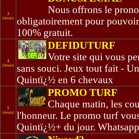
Nous offrons le prono
3
obligatoirement pour pouvoir
[détails]
100% gratuit.
DEFIDUTURF
Votre site qui vous pe
4
sans souci. Jeux tout fait - 
[détails]
Quintï¿½ en 6 chevaux
PROMO TURF
Chaque matin, les cou
5
l'honneur. Le promo turf vous
[détails]
Quintï¿½+ du jour. Whatsapp