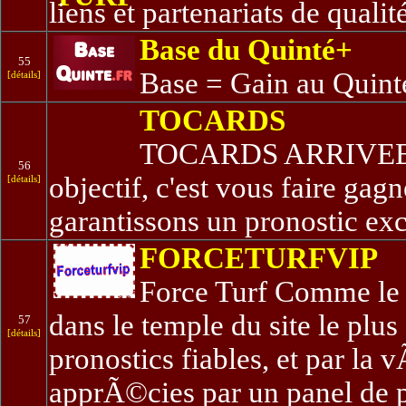
liens et partenariats de qualité
Base du Quinté+
55
Base = Gain au Quint
[détails]
TOCARDS
TOCARDS ARRIVEE-O
56
objectif, c'est vous faire gag
[détails]
garantissons un pronostic ex
FORCETURFVIP
Force Turf Comme le 
dans le temple du site le plus
57
[détails]
pronostics fiables, et par la
apprÃ©cies par un panel de pr