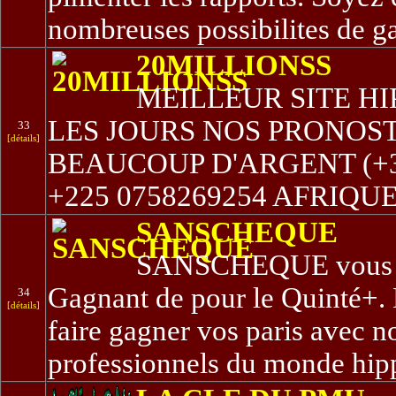
nombreuses possibilites de g
20MILLIONSS
MEILLEUR SITE H
LES JOURS NOS PRONOS
33
[détails]
BEAUCOUP D'ARGENT (+337
+225 0758269254 AFRIQUE
SANSCHEQUE
SANSCHEQUE vous do
Gagnant de pour le Quinté+.
34
[détails]
faire gagner vos paris avec no
professionnels du monde hip