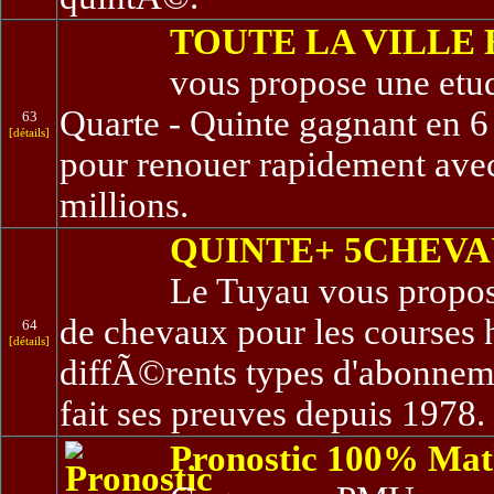
TOUTE LA VILLE 
vous propose une etud
Quarte - Quinte gagnant en 6
63
[détails]
pour renouer rapidement avec 
millions.
QUINTE+ 5CHEV
Le Tuyau vous propose
de chevaux pour les courses
64
[détails]
diffÃ©rents types d'abonnem
fait ses preuves depuis 19
Pronostic 100% Mat