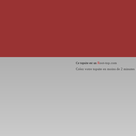
R
oot-top.com
Ce topsite est un
Créez votre topsite en moins de 2 minutes