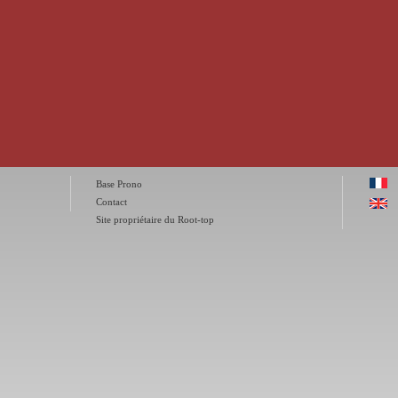
Base Prono
Contact
Site propriétaire du Root-top