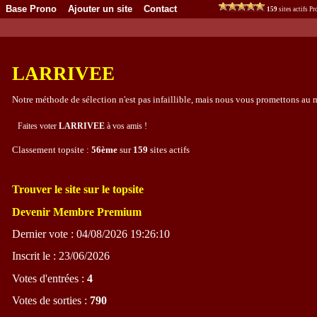
Base Prono
Ajouter un site
Contact
159
sites actifs 
LARRIVEE
Notre méthode de sélection n'est pas infaillible, mais nous vous promettons 
Faites voter
LARRIVEE
à vos amis !
Classement topsite :
56ème
sur
159
sites actifs
Trouver le site sur le topsite
Devenir Membre Premium
Dernier vote : 04/08/2026 19:26:10
Inscrit le : 23/06/2026
Votes d'entrées :
4
Votes de sorties :
790