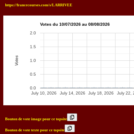
https://francecourses.com/s/LARRIVEE
Votes du 10/07/2026 au 08/08/2026
2.0
1.5
Votes
1.0
0.5
0.0
July 10, 2026
July 14, 2026
July 18, 2026
July 22,
Bouton de vote image pour ce topsite
Bouton de vote texte pour ce topsite