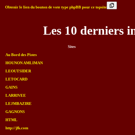
Obtenir le lien du bouton de vote type phpBB pour ce topsite
Les 10 derniers i
Sites
Au Bord des Pistes
HOUNON AMLIMAN
LEOUTSIDER
LETOCARD
GAINS
LARRIVEE
LEJMBAZIRE
GAGNONS
HTML
http://jfk.com