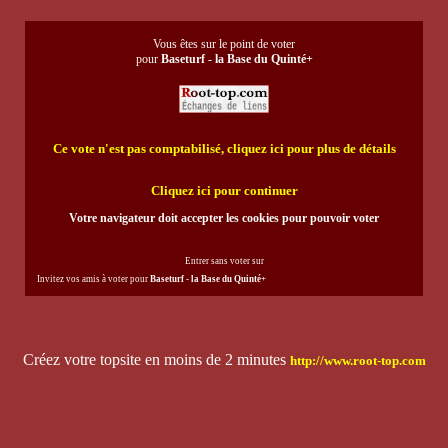
Vous êtes sur le point de voter
pour
Baseturf - la Base du Quinté+
Ce vote n'est pas comptabilisé, cliquez ici pour plus de détails
Cliquez ici pour continuer
Votre navigateur doit accepter les cookies pour pouvoir voter
Entrer sans voter sur
Invitez vos amis à voter pour
Baseturf - la Base du Quinté+
Créez votre topsite en moins de 2 minutes
http://www.root-top.com