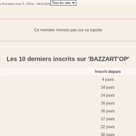
fs Prochaine mise Ã zÃ©ro : 06/11/2023
Ce membre n'existe pas sur ce topsite
Les 10 derniers inscrits sur 'BAZZART'OP'
s
Inscrit depuis
4 jours
14 jours
14 jours
16 jours
16 jours
17 jours
22 jours
30 jours