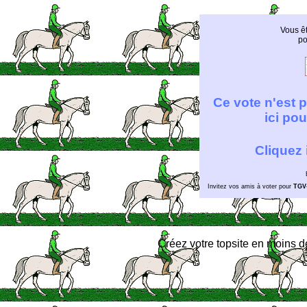
Vous êt
p
Ce vote n'est 
ici pou
Cliquez 
Invitez vos amis à voter pour
TGV
Créez votre topsite en moins 