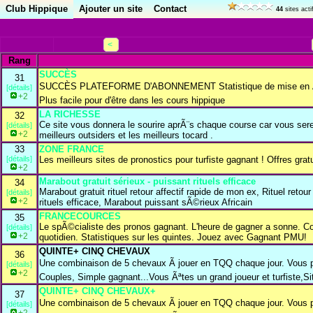
Club Hippique
Ajouter un site
Contact
44
sites act
<
Rang
SUCCÈS
31
SUCCÈS PLATEFORME D'ABONNEMENT Statistique de mise en Å
[détails]
+2
Plus facile pour d'être dans les cours hippique
LA RICHESSE
32
Ce site vous donnera le sourire aprÃ¨s chaque course car vous ser
[détails]
+2
meilleurs outsiders et les meilleurs tocard .
33
ZONE FRANCE
[détails]
Les meilleurs sites de pronostics pour turfiste gagnant ! Offres gr
+2
Marabout gratuit sérieux - puissant rituels efficace
34
Marabout gratuit rituel retour affectif rapide de mon ex, Rituel ret
[détails]
+2
rituels efficace, Marabout puissant sÃ©rieux Africain
FRANCECOURCES
35
Le spÃ©cialiste des pronos gagnant. L'heure de gagner a sonne. Co
[détails]
+2
quotidien. Statistiques sur les quintes. Jouez avec Gagnant PMU!
QUINTE+ CINQ CHEVAUX
36
Une combinaison de 5 chevaux Ã jouer en TQQ chaque jour. Vous po
[détails]
+2
Couples, Simple gagnant...Vous Ãªtes un grand joueur et turfiste,S
QUINTE+ CINQ CHEVAUX+
37
Une combinaison de 5 chevaux Ã jouer en TQQ chaque jour. Vous po
[détails]