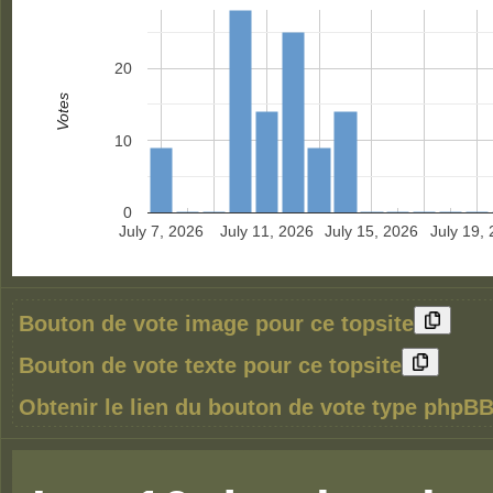
20
Votes
10
0
July 7, 2026
July 11, 2026
July 15, 2026
July 19,
Bouton de vote image pour ce topsite
Bouton de vote texte pour ce topsite
Obtenir le lien du bouton de vote type phpBB