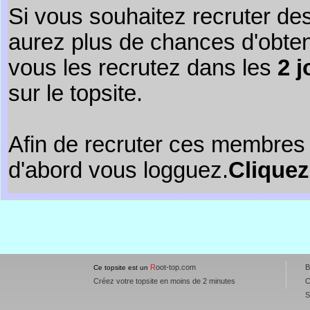
Si vous souhaitez recruter de
aurez plus de chances d'obte
vous les recrutez dans les
2 j
sur le topsite.
Afin de recruter ces membres 
d'abord vous logguez.
Cliquez
R
oot-top.com
B
Ce topsite est un
Créez votre topsite en moins de 2 minutes
C
S