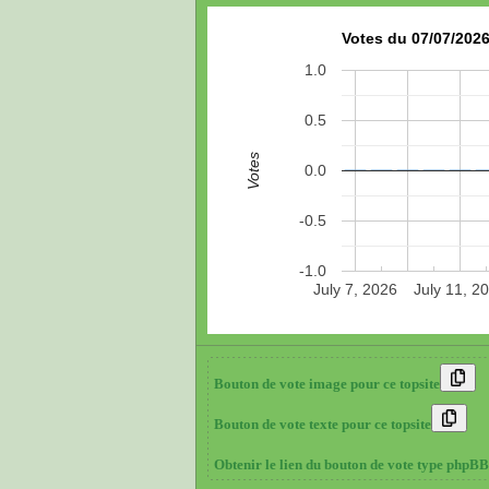
Votes du 07/07/2026
1.0
0.5
Votes
0.0
-0.5
-1.0
July 7, 2026
July 11, 2
Bouton de vote image pour ce topsite
Bouton de vote texte pour ce topsite
Obtenir le lien du bouton de vote type phpBB