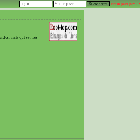
Mot de passe perdu ?
tics, mais qui est très