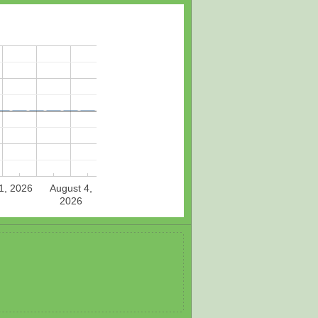
31, 2026
August 4,
2026