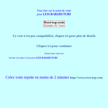
Vous êtes sur le point de voter
pour
LESCRAKSDUTURF
Ce vote n'est pas comptabilisé, cliquez ici pour plus de détails
Cliquez ici pour continuer
Entrer sans voter sur
Invitez vos amis à voter pour
LESCRAKSDUTURF
Créez votre topsite en moins de 2 minutes
http://www.root-top.com