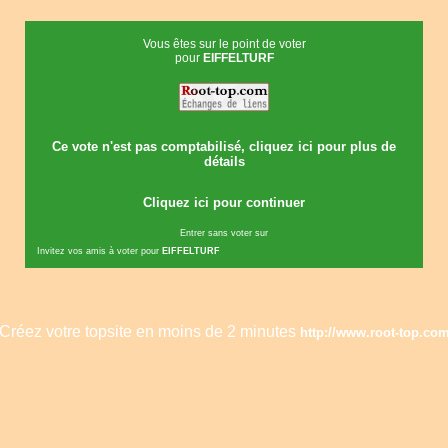
Vous êtes sur le point de voter
pour
EIFFELTURF
Ce vote n'est pas comptabilisé, cliquez ici pour plus de
détails
Cliquez ici pour continuer
Entrer sans voter sur
Invitez vos amis à voter pour
EIFFELTURF
Créez votre topsite en moins de 2 minutes
http://www.root-top.co