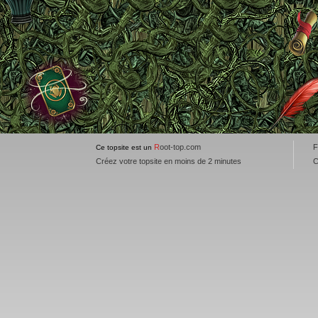
R
oot-top.com
F
Ce topsite est un
Créez votre topsite en moins de 2 minutes
C