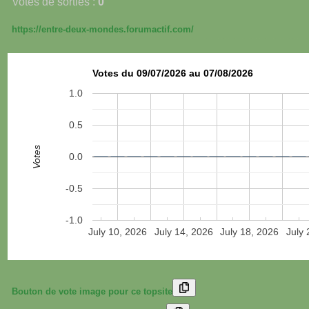
Votes de sorties :
0
https://entre-deux-mondes.forumactif.com/
Votes du 09/07/2026 au 07/08/2026
1.0
0.5
Votes
0.0
-0.5
-1.0
July 10, 2026
July 14, 2026
July 18, 2026
July 
Bouton de vote image pour ce topsite