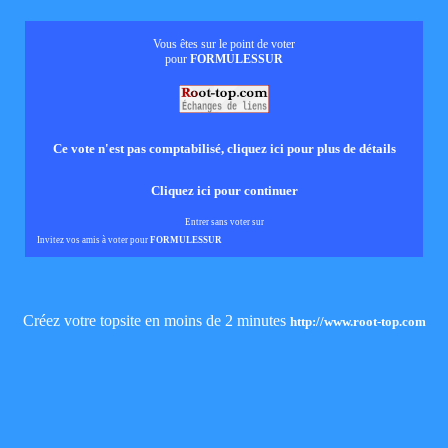
Vous êtes sur le point de voter
pour
FORMULESSUR
Ce vote n'est pas comptabilisé, cliquez ici pour plus de détails
Cliquez ici pour continuer
Entrer sans voter sur
Invitez vos amis à voter pour
FORMULESSUR
Créez votre topsite en moins de 2 minutes
http://www.root-top.com