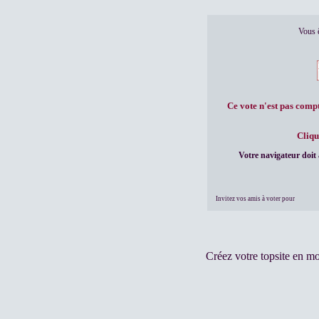
Vous ê
Ce vote n'est pas compta
Cliqu
Votre navigateur doit 
Invitez vos amis à voter pour
Créez votre topsite en m