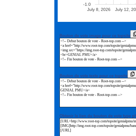
-1.0
July 8, 2026
July 12, 2
Bouton de vote image pour ce topsite
Bouton de vote texte pour ce topsite
Obtenir le lien du bouton de vote type p