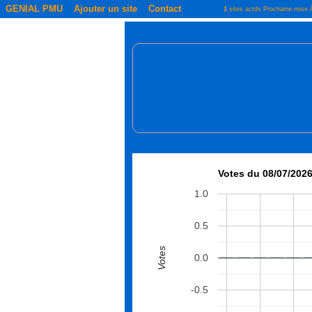
GENIAL PMU
Ajouter un site
Contact
1
sites actifs Prochaine mise
Votes du 08/07/2026
1.0
0.5
Votes
0.0
-0.5