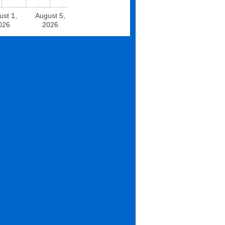
ust 1,
August 5,
026
2026