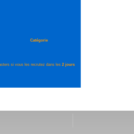
Catégorie
sters si vous les recrutez dans les
2 jours