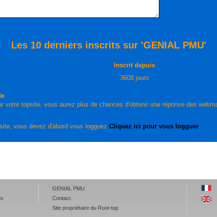
Les 10 derniers inscrits sur 'GENIAL PMU'
Inscrit depuis
3608 jours
te
r votre topsite, vous aurez plus de chances d'obtenir une réponse des webma
site, vous devez d'abord vous logguez.
Cliquez ici pour vous logguer
GENIAL PMU
es
Contact
Site propriétaire du Root-top