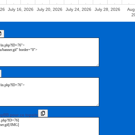
026
July 16, 2026
July 20, 2026
July 24, 2026
July 28, 2026
Aug
2
hpBB pour ce topsite