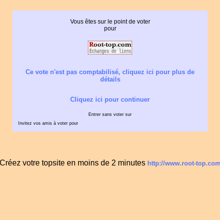
Vous êtes sur le point de voter
pour
Ce vote n'est pas comptabilisé, cliquez ici pour plus de
détails
Cliquez ici pour continuer
Entrer sans voter sur
Invitez vos amis à voter pour
Créez votre topsite en moins de 2 minutes
http://www.root-top.co