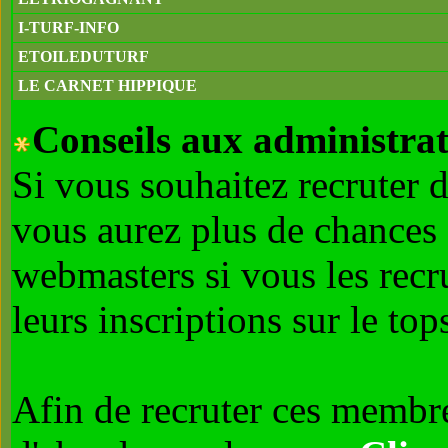
I-TURF-INFO
ETOILEDUTURF
LE CARNET HIPPIQUE
Conseils aux administrat
Si vous souhaitez recruter 
vous aurez plus de chances 
webmasters si vous les recr
leurs inscriptions sur le tops
Afin de recruter ces membre