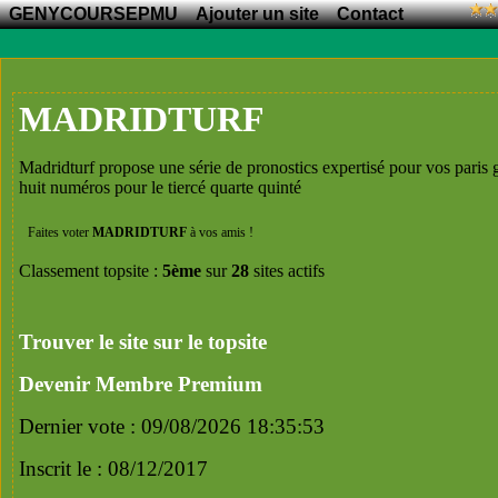
GENYCOURSEPMU
Ajouter un site
Contact
MADRIDTURF
Madridturf propose une série de pronostics expertisé pour vos paris 
huit numéros pour le tiercé quarte quinté
Faites voter
MADRIDTURF
à vos amis !
Classement topsite :
5ème
sur
28
sites actifs
Trouver le site sur le topsite
Devenir Membre Premium
Dernier vote : 09/08/2026 18:35:53
Inscrit le : 08/12/2017