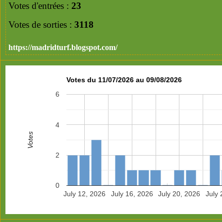
Votes d'entrées :
23
Votes de sorties :
3118
https://madridturf.blogspot.com/
Votes du 11/07/2026 au 09/08/2026
6
4
Votes
2
0
July 12, 2026
July 16, 2026
July 20, 2026
July 