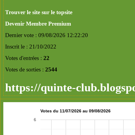
Trouver le site sur le topsite
Devenir Membre Premium
Dernier vote : 09/08/2026 12:22:20
Inscrit le : 21/10/2022
Votes d'entrées :
22
Votes de sorties :
2544
https://quinte-club.blogsp
Votes du 11/07/2026 au 09/08/2026
6