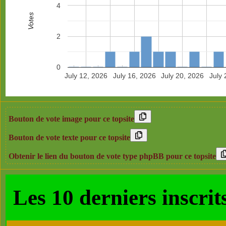
4
Votes
2
0
July 12, 2026
July 16, 2026
July 20, 2026
July 
Bouton de vote image pour ce topsite
Bouton de vote texte pour ce topsite
Obtenir le lien du bouton de vote type phpBB pour ce topsite
Les 10 derniers ins