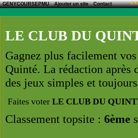
GENYCOURSEPMU
Ajouter un site
Contact
LE CLUB DU QUIN
Gagnez plus facilement vos 
Quinté. La rédaction après 
des jeux simples et toujour
Faites voter
LE CLUB DU QUINT
Classement topsite :
6ème
s