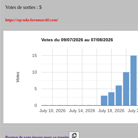
Votes de sorties :
5
https://op-nda.forumactif.com/
Votes du 09/07/2026 au 07/08/2026
15
10
Votes
5
0
July 10, 2026
July 14, 2026
July 18, 2026
July 
Bouton de vote image pour ce topsite