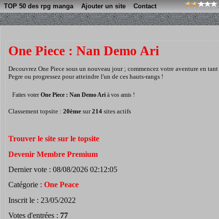
TOP 50 des rpg manga
Ajouter un site
Contact
One Piece : Nan Demo Ari
Decouvrez One Piece sous un nouveau jour ; commencez votre aventure en tant 
Pegre ou progressez pour atteindre l'un de ces hauts-rangs !
Faites voter
One Piece : Nan Demo Ari
à vos amis !
Classement topsite :
20ème
sur
214
sites actifs
Trouver le site sur le topsite
Devenir Membre Premium
Dernier vote : 08/08/2026 02:12:05
Catégorie :
One Peace
Inscrit le : 23/05/2022
Votes d'entrées :
77