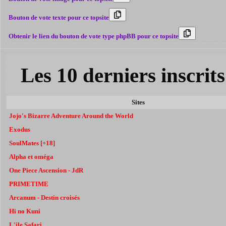
Bouton de vote texte pour ce topsite
Obtenir le lien du bouton de vote type phpBB pour ce topsite
Les 10 derniers inscri
Sites
Jojo's Bizarre Adventure Around the World
Exodus
SoulMates [+18]
Alpha et oméga
One Piece Ascension - JdR
PRIMETIME
Arcanum - Destin croisés
Hi no Kuni
L'ile Safari