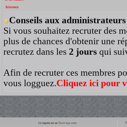
Ariesten
Conseils aux administrateurs 
Si vous souhaitez recruter des m
plus de chances d'obtenir une r
recrutez dans les
2 jours
qui suiv
Afin de recruter ces membres po
vous logguez.
Cliquez ici pour 
R
oot-top.com
T
Ce topsite est un