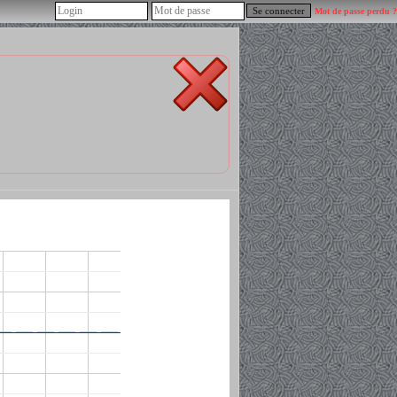
Mot de passe perdu ?