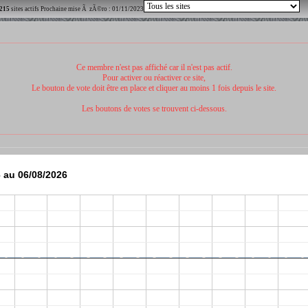
215
sites actifs Prochaine mise Ã zÃ©ro : 01/11/2023
Ce membre n'est pas affiché car il n'est pas actif.
Pour activer ou réactiver ce site,
Le bouton de vote doit être en place et cliquer au moins 1 fois depuis le site.
Les boutons de votes se trouvent ci-dessous.
 au 06/08/2026