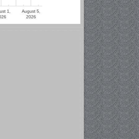
ust 1,
August 5,
026
2026