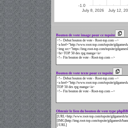
-1.0
July 8, 2026
July 12, 2
Bouton de vote image pour ce topsite
Bouton de vote texte pour ce topsite
Obtenir le lien du bouton de vote type phpBB