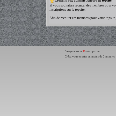
Conseils aux administrateurs de topsite
Si vous souhaitez recruter des membres pour vot
inscriptions sur le topsite.
Afin de recruter ces membres pour votre topsite
R
oot-top.com
Ce topsite est un
Créez votre topsite en moins de 2 minutes