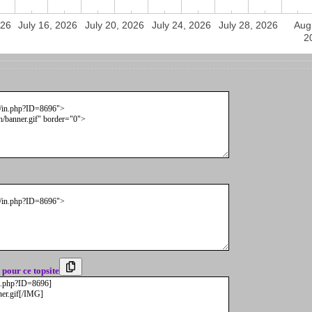
026
July 16, 2026
July 20, 2026
July 24, 2026
July 28, 2026
Aug
2
 pour ce topsite