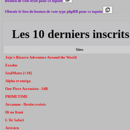
Bouton de vote texte pour ce topsite
Obtenir le lien du bouton de vote type phpBB pour ce topsite
Les 10 derniers inscri
Sites
Jojo's Bizarre Adventure Around the World
Exodus
SoulMates [+18]
Alpha et oméga
One Piece Ascension - JdR
PRIMETIME
Arcanum - Destin croisés
Hi no Kuni
L'ile Safari
Ariesten