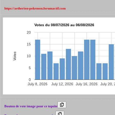
https://aetherion-pokemon.forumactif.com
Votes du 08/07/2026 au 06/08/2026
20
15
Votes
10
5
0
July 8, 2026
July 12, 2026
July 16, 2026
July 20,
Bouton de vote image pour ce topsite