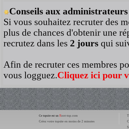
Conseils aux administrateurs 
Si vous souhaitez recruter des m
plus de chances d'obtenir une r
recrutez dans les
2 jours
qui suiv
Afin de recruter ces membres po
vous logguez.
Cliquez ici pour 
R
oot-top.com
T
Ce topsite est un
Créez votre topsite en moins de 2 minutes
C
S