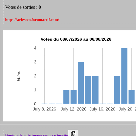
Votes de sorties :
0
https://ariesten.forumactif.com/
Votes du 08/07/2026 au 06/08/2026
4
3
Votes
2
1
0
July 8, 2026
July 12, 2026
July 16, 2026
July 20,
Bouton de vote image pour ce topsite