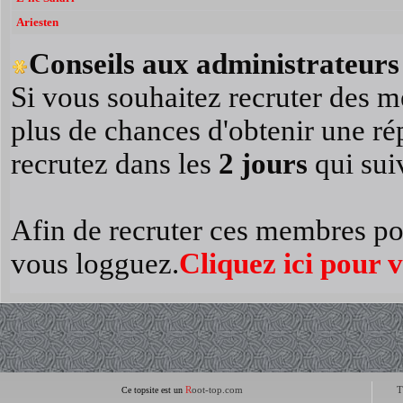
Ariesten
Conseils aux administrateurs 
Si vous souhaitez recruter des m
plus de chances d'obtenir une r
recrutez dans les
2 jours
qui suiv
Afin de recruter ces membres po
vous logguez.
Cliquez ici pour 
R
oot-top.com
T
Ce topsite est un