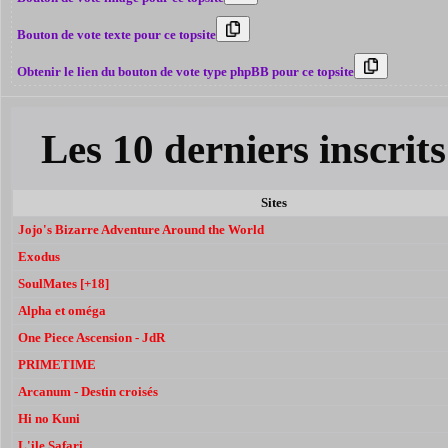
Bouton de vote texte pour ce topsite
Obtenir le lien du bouton de vote type phpBB pour ce topsite
Les 10 derniers inscri
Sites
Jojo's Bizarre Adventure Around the World
Exodus
SoulMates [+18]
Alpha et oméga
One Piece Ascension - JdR
PRIMETIME
Arcanum - Destin croisés
Hi no Kuni
L'ile Safari