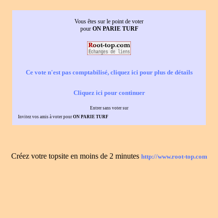
Vous êtes sur le point de voter
pour
ON PARIE TURF
Ce vote n'est pas comptabilisé, cliquez ici pour plus de détails
Cliquez ici pour continuer
Entrer sans voter sur
Invitez vos amis à voter pour
ON PARIE TURF
Créez votre topsite en moins de 2 minutes
http://www.root-top.com