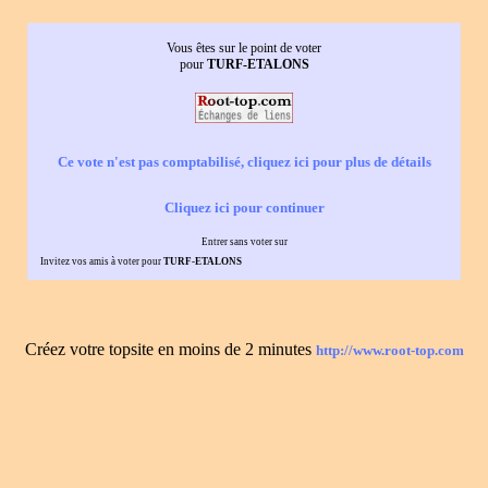
Vous êtes sur le point de voter
pour
TURF-ETALONS
Ce vote n'est pas comptabilisé, cliquez ici pour plus de détails
Cliquez ici pour continuer
Entrer sans voter sur
Invitez vos amis à voter pour
TURF-ETALONS
Créez votre topsite en moins de 2 minutes
http://www.root-top.com