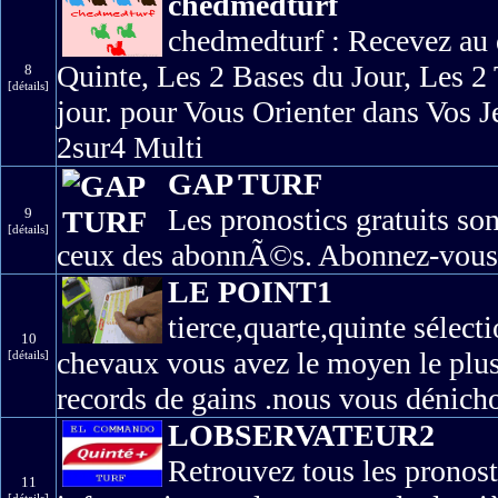
chedmedturf
chedmedturf : Recevez au 
Quinte, Les 2 Bases du Jour, Les 2 
8
[détails]
jour. pour Vous Orienter dans Vos 
2sur4 Multi
GAP TURF
Les pronostics gratuits s
9
[détails]
ceux des abonnÃ©s. Abonnez-vous 
LE POINT1
tierce,quarte,quinte sélect
10
chevaux vous avez le moyen le plus 
[détails]
records de gains .nous vous dénicho
LOBSERVATEUR2
Retrouvez tous les pronost
11