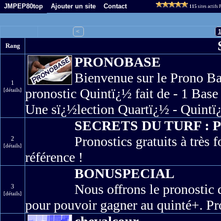
JMPEP80top
Ajouter un site
Contact
115
sites actifs
<
1
Rang
PRONOBASE
Bienvenue sur le Prono Ba
1
pronostic Quintï¿½ fait de - 1 Base
[détails]
Une sï¿½lection Quartï¿½ - Quintï
SECRETS DU TURF : Pro
Pronostics gratuits à très fo
2
[détails]
référence !
BONUSPECIAL
Nous offrons le pronostic 
3
[détails]
pour pouvoir gagner au quinté+. Pr