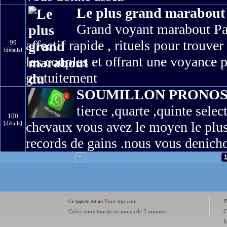
Le plus grand marabout
Grand voyant marabout Pau
affectif rapide , rituels pour trouve
99
[détails]
les couples et offrant une voyance 
gratuitement
SOUMILLON PRONOS
tierce ,quarte ,quinte sele
100
chevaux vous avez le moyen le plus 
[détails]
records de gains .nous vous denicho
<
1
R
oot-top.com
J
Ce topsite est un
Créez votre topsite en moins de 2 minutes
C
S