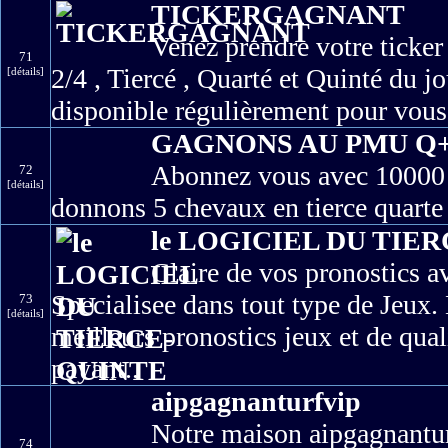
TICKERGAGNANT
Venez prendre votre ticker
71
2/4 , Tiercé , Quarté et Quinté du j
[détails]
disponible régulièrement pour vous
GAGNONS AU PMU Q
Abonnez vous avec 10000
72
[détails]
donnons 5 chevaux en tierce quart
le LOGICIEL DU TIE
Claire de vos pronostics a
Specialisee dans tout type de Jeux. 
73
[détails]
meilleurs pronostics jeux et de qual
payant..
aipgagnanturfvip
Notre maison aipgagnantur
74