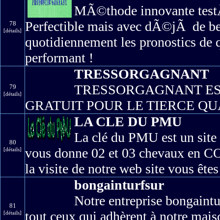
MÃ©thode innovante tes
Perfectible mais avec dÃ©jÃ de be
78
[détails]
quotidiennement les pronostics de q
performant !
TRESSORGAGNANT
TRESSORGAGNANT EST
79
[détails]
GRATUIT POUR LE TIERCE QU
LA CLE DU PMU
La clé du PMU est un site
80
vous donne 02 et 03 chevaux en C
[détails]
la visite de notre web site vous ête
bongainturfsur
Notre entreprise bongaintur
81
tout ceux qui adhèrent à notre mais
[détails]