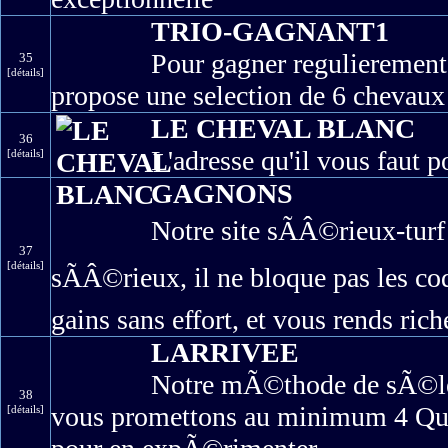
TRIO-GAGNANT1
Pour gagner regulierem
35
[détails]
propose une selection de 6 cheva
LE CHEVAL BLANC
36
L'adresse qu'il vous faut 
[détails]
GAGNONS
Notre site sÃÂ©rieux-tur
37
[détails]
sÃÂ©rieux, il ne bloque pas les co
gains sans effort, et vous rends rich
LARRIVEE
Notre mÃ©thode de sÃ©lect
38
vous promettons au minimum 4 Qu
[détails]