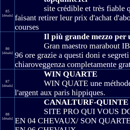
site crédible et très fiable
85
faisant retirer leur prix d'achat d
[détails]
courses
Il più grande mezzo per
Gran maestro marabout IB
86
96 ore grazie a questi doni e segret
[détails]
chiaroveggenza completamente grat
WIN QUARTE
WIN QUATE une méthode i
87
[détails]
l'argent aux paris hippiques.
CANALTURF-QUINTE
SITE PRO QUI VOUS D
88
EN 04 CHEVAUX/ SON QUARTE
[détails]
EN 06 CHEVAUX