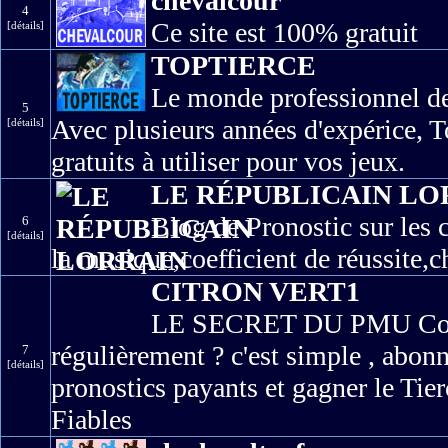
chevalcour
4
Ce site est 100% gratuit
[détails]
TOPTIERCE
Le monde professionnel de
5
Avec plusieurs années d'expérice, 
[détails]
gratuits à utiliser pour vos jeux.
LE RÉPUBLICAIN LO
Blog de Pronostic sur les 
6
[détails]
la musique,coefficient de réussite,
CITRON VERT1
LE SECRET DU PMU Comm
régulièrement ? c'est simple , abonn
7
[détails]
pronostics payants et gagner le Tie
Fiables