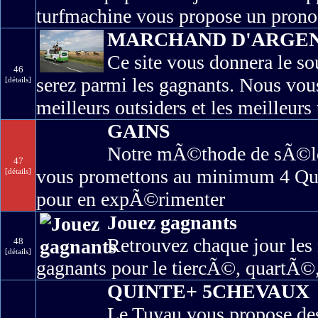
turfmachine vous propose un prono
MARCHAND D'ARGE
Ce site vous donnera le so
46
serez parmi les gagnants. Nous vous
[détails]
meilleurs outsiders et les meilleurs
GAINS
Notre mÃ©thode de sÃ©lect
47
vous promettons au minimum 4 Qu
[détails]
pour en expÃ©rimenter
Jouez gagnants
Retrouvez chaque jour les 
48
[détails]
gagnants pour le tiercÃ©, quartÃ©
QUINTE+ 5CHEVAUX
Le Tuyau vous propose des