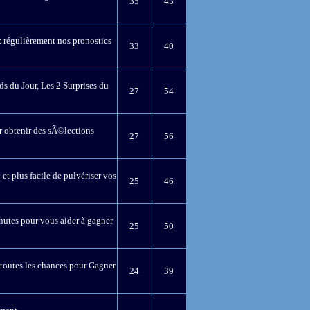
35
43
 régulièrement nos pronostics
33
40
s du Jour, Les 2 Surprises du
27
54
 obtenir des sÃ©lections
27
56
et plus facile de pulvériser vos
25
46
nutes pour vous aider à gagner
25
50
 toutes les chances pour Gagner
24
39