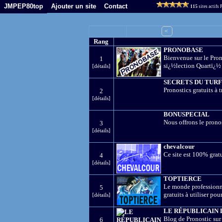
JMPEP80top
Ajouter un site
Contact
115
sites actifs
<
Rang
PRONOBASE
Bienvenue sur le Pron
1
sï¿½lection Quartï¿½
[détails]
SECRETS DU TURF : 
Pronostics gratuits à tr
2
[détails]
BONUSPECIAL
Nous offrons le prono
3
[détails]
chevalcour
Ce site est 100% gratu
4
[détails]
TOPTIERCE
Le monde professionne
5
gratuits à utiliser pou
[détails]
LE RÉPUBLICAIN
Blog de Pronostic sur 
6