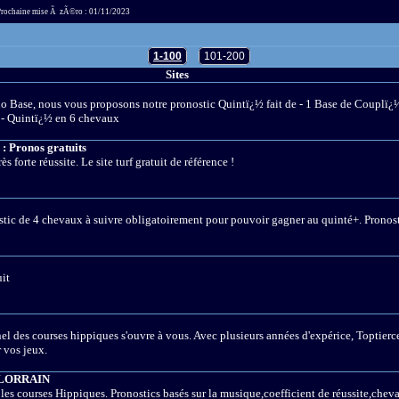
 Prochaine mise Ã zÃ©ro : 01/11/2023
1-100
101-200
Sites
o Base, nous vous proposons notre pronostic Quintï¿½ fait de - 1 Base de Couplï¿½
 - Quintï¿½ en 6 chevaux
Pronos gratuits
ès forte réussite. Le site turf gratuit de référence !
stic de 4 chevaux à suivre obligatoirement pour pouvoir gagner au quinté+. Pronos
it
l des courses hippiques s'ouvre à vous. Avec plusieurs années d'expérice, Toptie
r vos jeux.
 LORRAIN
les courses Hippiques. Pronostics basés sur la musique,coefficient de réussite,chev