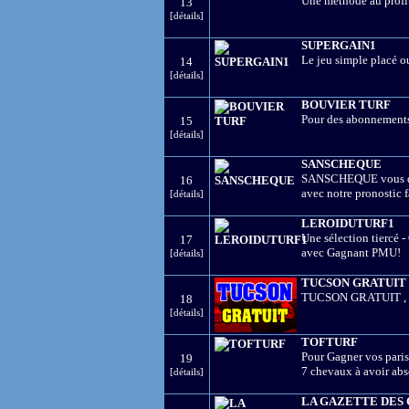
Une méthode au profit 
13
[détails]
SUPERGAIN1
Le jeu simple placé o
14
[détails]
BOUVIER TURF
Pour des abonnements
15
[détails]
SANSCHEQUE
SANSCHEQUE vous donn
16
avec notre pronostic 
[détails]
LEROIDUTURF1
Une sélection tiercé -
17
avec Gagnant PMU!
[détails]
TUCSON GRATUIT
TUCSON GRATUIT , la g
18
[détails]
TOFTURF
Pour Gagner vos paris
19
7 chevaux à avoir abs
[détails]
LA GAZETTE DES