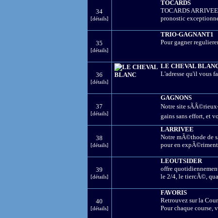
TOCARDS
TOCARDS ARRIVEE-OFIC
34
pronostic exceptionne
[détails]
TRIO-GAGNANT1
Pour gagner regulie
35
[détails]
LE CHEVAL BLAN
L'adresse qu'il vous 
36
[détails]
GAGNONS
37
Notre site sÃÂ©rieux-
[détails]
gains sans effort, et v
LARRIVEE
Notre mÃ©thode de sÃ
38
pour en expÃ©riment
[détails]
LEOUTSIDER
offre quotidiennement
39
le 2/4, le tiercÃ©, q
[détails]
FAVORIS
Retrouvez sur la Cour
40
Pour chaque course, v
[détails]