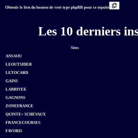
Obtenir le lien du bouton de vote type phpBB pour ce topsite
Les 10 derniers i
Sites
ANSAOU
LEOUTSIDER
LETOCARD
GAINS
LARRIVEE
GAGNONS
ZONEFRANCE
QUINTE+ 5CHEVAUX
FRANCECOURSES
FAVORIS