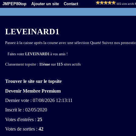
JMPEP80top
Ajouter un site
Contact
115
sites actifs
LEVEINARD1
Passez à la caisse après la course avec une sélection Quarté Suivez nos pronostic
Faites voter
LEVEINARD1
à vos amis !
Classement topsite :
11ème
sur
115
sites actifs
Trouver le site sur le topsite
Devenir Membre Premium
Dernier vote : 07/08/2026 12:13:11
Inscrit le : 02/05/2020
Votes d'entrées :
25
Votes de sorties :
42