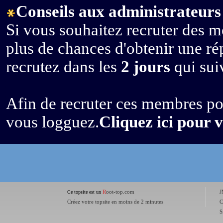
Conseils aux administrateurs 
Si vous souhaitez recruter des m
plus de chances d'obtenir une r
recrutez dans les
2 jours
qui suiv
Afin de recruter ces membres po
vous logguez.
Cliquez ici pour 
R
oot-top.com
J
Ce topsite est un
Créez votre topsite en moins de 2 minutes
C
S