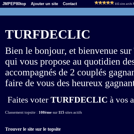
JMPEP80top
Ajouter un site
Contact
115
sites actifs
TURFDECLIC
Bien le bonjour, et bienvenue s
qui vous propose au quotidien de
accompagnés de 2 couplés gagnants
faire de vous des heureux gagnant
Faites voter
TURFDECLIC
à vos a
Classement topsite :
108ème
sur
115
sites actifs
Trouver le site sur le topsite