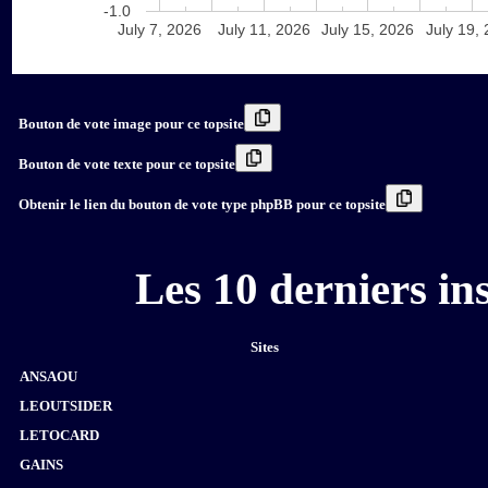
-1.0
July 7, 2026
July 11, 2026
July 15, 2026
July 19,
Bouton de vote image pour ce topsite
Bouton de vote texte pour ce topsite
Obtenir le lien du bouton de vote type phpBB pour ce topsite
Les 10 derniers i
Sites
ANSAOU
LEOUTSIDER
LETOCARD
GAINS