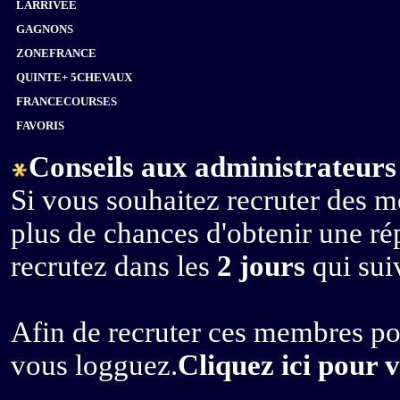
LARRIVEE
GAGNONS
ZONEFRANCE
QUINTE+ 5CHEVAUX
FRANCECOURSES
FAVORIS
Conseils aux administrateurs 
Si vous souhaitez recruter des m
plus de chances d'obtenir une r
recrutez dans les
2 jours
qui suiv
Afin de recruter ces membres po
vous logguez.
Cliquez ici pour 