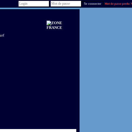
Mot de passe perdu ?
urf