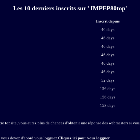
Les 10 derniers inscrits sur 'JMPEP80top'
Inscrit depuis
40 days
46 days
46 days
46 days
46 days
46 days
52 days
156 days
156 days
158 days
re topsite, vous aurez plus de chances d'obtenir une réponse des webmasters si vous
, vous devez d'abord vous logguez.
Cliquez ici pour vous logguer