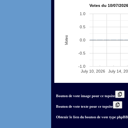
Votes du 10/07/2026
1.0
0.5
Votes
0.0
-0.5
-1.0
July 10, 2026
July 14, 2
Bouton de vote image pour ce topsite
Bouton de vote texte pour ce topsite
Obtenir le lien du bouton de vote type phpBB