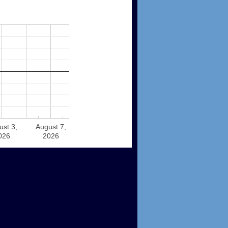
ust 3,
August 7,
026
2026