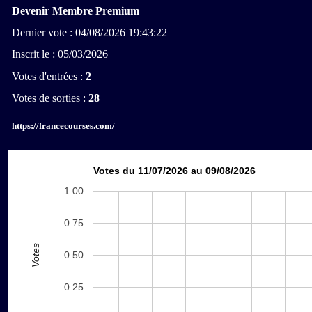
Devenir Membre Premium
Dernier vote : 04/08/2026 19:43:22
Inscrit le : 05/03/2026
Votes d'entrées :
2
Votes de sorties :
28
https://francecourses.com/
Votes du 11/07/2026 au 09/08/2026
1.00
0.75
Votes
0.50
0.25