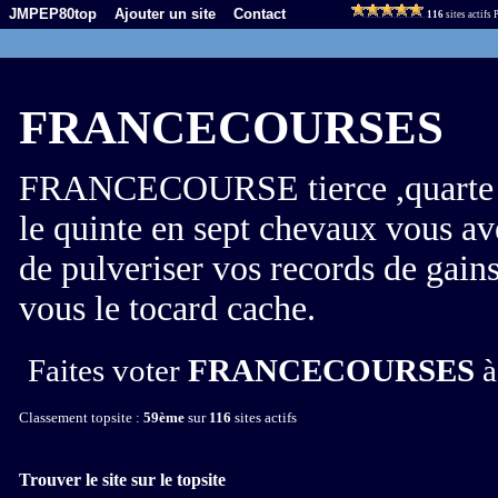
JMPEP80top
Ajouter un site
Contact
116
sites actifs
FRANCECOURSES
FRANCECOURSE tierce ,quarte ,q
le quinte en sept chevaux vous ave
de pulveriser vos records de gain
vous le tocard cache.
Faites voter
FRANCECOURSES
à
Classement topsite :
59ème
sur
116
sites actifs
Trouver le site sur le topsite