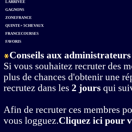
LARRIVEE
GAGNONS
ZONEFRANCE
QUINTE+ 5CHEVAUX
FRANCECOURSES
FAVORIS
Conseils aux administrateurs 
Si vous souhaitez recruter des m
plus de chances d'obtenir une r
recrutez dans les
2 jours
qui suiv
Afin de recruter ces membres po
vous logguez.
Cliquez ici pour 