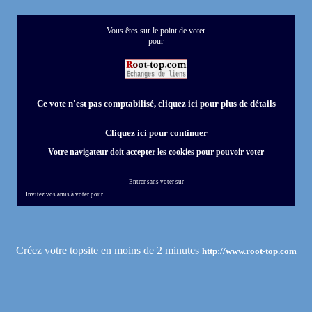
Vous êtes sur le point de voter
pour
Ce vote n'est pas comptabilisé, cliquez ici pour plus de détails
Cliquez ici pour continuer
Votre navigateur doit accepter les cookies pour pouvoir voter
Entrer sans voter sur
Invitez vos amis à voter pour
Créez votre topsite en moins de 2 minutes
http://www.root-top.com