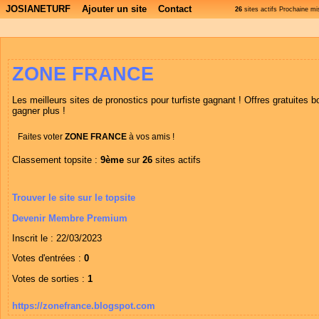
JOSIANETURF
Ajouter un site
Contact
26
sites actifs Prochaine m
ZONE FRANCE
Les meilleurs sites de pronostics pour turfiste gagnant ! Offres gratuite
gagner plus !
Faites voter
ZONE FRANCE
à vos amis !
Classement topsite :
9ème
sur
26
sites actifs
Trouver le site sur le topsite
Devenir Membre Premium
Inscrit le : 22/03/2023
Votes d'entrées :
0
Votes de sorties :
1
https://zonefrance.blogspot.com