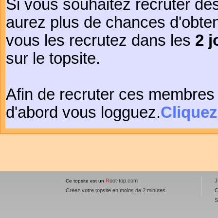
Si vous souhaitez recruter de
aurez plus de chances d'obte
vous les recrutez dans les
2 j
sur le topsite.
Afin de recruter ces membres 
d'abord vous logguez.
Cliquez
R
oot-top.com
J
Ce topsite est un
Créez votre topsite en moins de 2 minutes
C
S