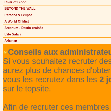
River of Blood
BEYOND THE WALL
Persona 5 Eclipse
A World Of Mist
Arcanum - Destin croisés
L'ile Safari
Ariesten
Conseils aux administrateu
Si vous souhaitez recruter de
aurez plus de chances d'obte
vous les recrutez dans les
2 j
sur le topsite.
Afin de recruter ces membres 