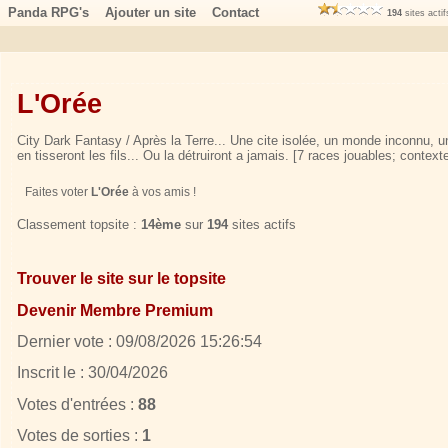
Panda RPG's
Ajouter un site
Contact
194
sites acti
L'Orée
City Dark Fantasy / Après la Terre... Une cite isolée, un monde inconnu, 
en tisseront les fils... Ou la détruiront a jamais. [7 races jouables; contexte
Faites voter
L'Orée
à vos amis !
Classement topsite :
14ème
sur
194
sites actifs
Trouver le site sur le topsite
Devenir Membre Premium
Dernier vote : 09/08/2026 15:26:54
Inscrit le : 30/04/2026
Votes d'entrées :
88
Votes de sorties :
1