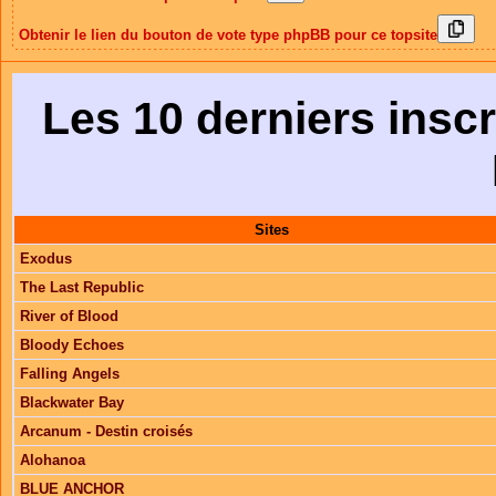
Obtenir le lien du bouton de vote type phpBB pour ce topsite
Les 10 derniers inscr
Sites
Exodus
The Last Republic
River of Blood
Bloody Echoes
Falling Angels
Blackwater Bay
Arcanum - Destin croisés
Alohanoa
BLUE ANCHOR