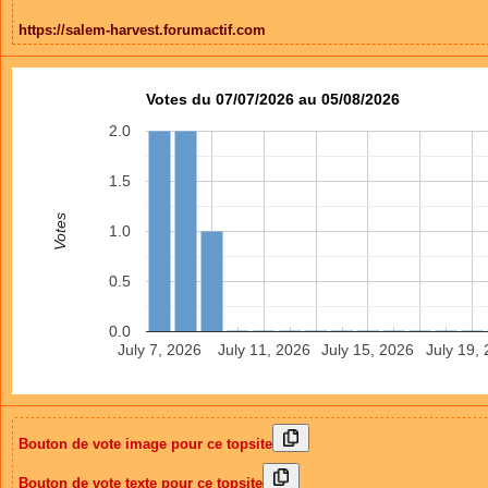
https://salem-harvest.forumactif.com
Votes du 07/07/2026 au 05/08/2026
2.0
1.5
Votes
1.0
0.5
0.0
July 7, 2026
July 11, 2026
July 15, 2026
July 19,
Bouton de vote image pour ce topsite
Bouton de vote texte pour ce topsite