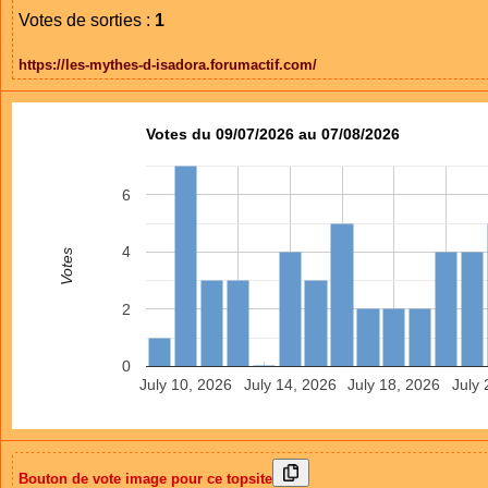
Votes de sorties :
1
https://les-mythes-d-isadora.forumactif.com/
Votes du 09/07/2026 au 07/08/2026
6
4
Votes
2
0
July 10, 2026
July 14, 2026
July 18, 2026
July 
Bouton de vote image pour ce topsite