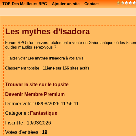
TOP Des Meilleurs RPG
Ajouter un site
Contact
Les mythes d'Isadora
Forum RPG d'un univers totalement inventé en Grèce antique où les 5 sens
ou des maudits serez-vous ?
Faites voter
Les mythes d'Isadora
à vos amis !
Classement topsite :
11ème
sur
166
sites actifs
Trouver le site sur le topsite
Devenir Membre Premium
Dernier vote : 08/08/2026 11:56:11
Catégorie :
Fantastique
Inscrit le : 19/03/2026
Votes d'entrées :
19