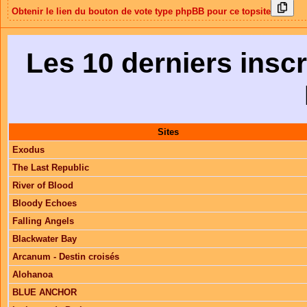
Obtenir le lien du bouton de vote type phpBB pour ce topsite
Les 10 derniers inscr
Sites
Exodus
The Last Republic
River of Blood
Bloody Echoes
Falling Angels
Blackwater Bay
Arcanum - Destin croisés
Alohanoa
BLUE ANCHOR