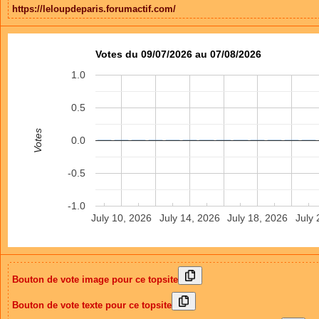
https://leloupdeparis.forumactif.com/
Votes du 09/07/2026 au 07/08/2026
1.0
0.5
Votes
0.0
-0.5
-1.0
July 10, 2026
July 14, 2026
July 18, 2026
July 
Bouton de vote image pour ce topsite
Bouton de vote texte pour ce topsite