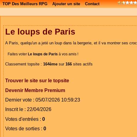
TOP Des Meilleurs RPG
Ajouter un site
Contact
Le loups de Paris
A Paris, quelqu'un a jeté un loup dans la bergerie, et il va montrer ses cr
Faites voter
Le loups de Paris
à vos amis !
Classement topsite :
164ème
sur
166
sites actifs
Trouver le site sur le topsite
Devenir Membre Premium
Dernier vote : 05/07/2026 10:59:23
Inscrit le : 22/04/2026
Votes d'entrées :
0
Votes de sorties :
0