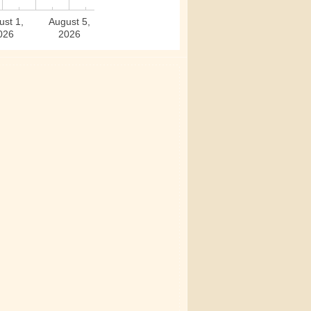
ust 1,
August 5,
026
2026