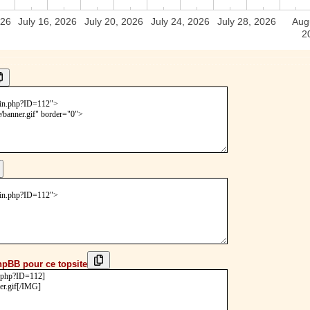
026
July 16, 2026
July 20, 2026
July 24, 2026
July 28, 2026
Aug
2
hpBB pour ce topsite