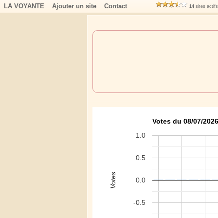
LA VOYANTE
Ajouter un site
Contact
14
sites actif
Votes du 08/07/2026
1.0
0.5
Votes
0.0
-0.5