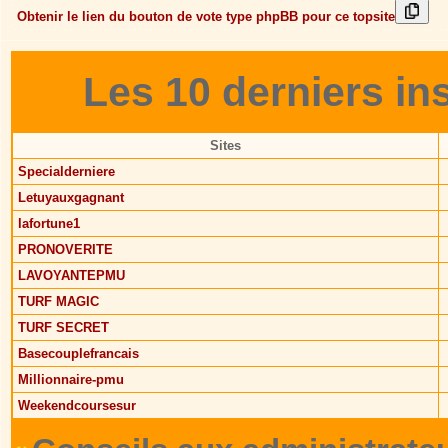
Obtenir le lien du bouton de vote type phpBB pour ce topsite
Les 10 derniers in
Sites
Specialderniere
Letuyauxgagnant
lafortune1
PRONOVERITE
LAVOYANTEPMU
TURF MAGIC
TURF SECRET
Basecouplefrancais
Millionnaire-pmu
Weekendcoursesur