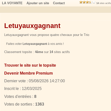
LA VOYANTE
Ajouter un site
Contact
14
sites actif
Letuyauxgagnant
Letuyauxgagnant vous propose quatre chevaux pour le Trio
Faites voter
Letuyauxgagnant
à vos amis !
Classement topsite :
4ème
sur
14
sites actifs
Trouver le site sur le topsite
Devenir Membre Premium
Dernier vote : 05/08/2026 14:27:00
Inscrit le : 12/03/2025
Votes d'entrées :
8
Votes de sorties :
1363