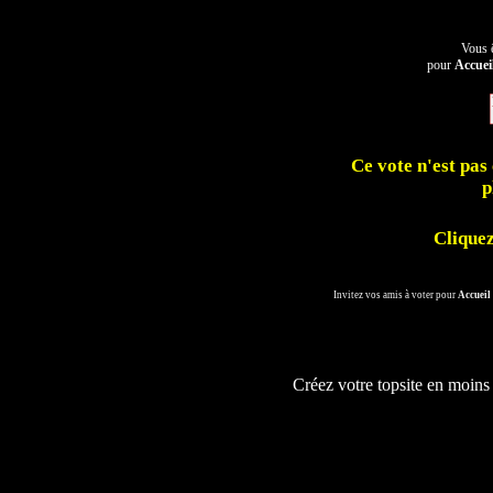
Vous ê
pour
Accuei
Ce vote n'est pas 
p
Cliquez
Invitez vos amis à voter pour
Accueil
Créez votre topsite en moins