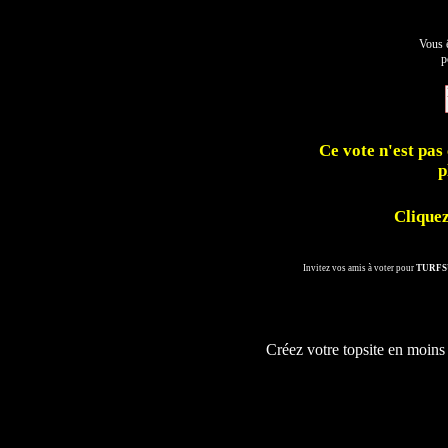
Vous ê
p
Ce vote n'est pas 
p
Cliquez
Invitez vos amis à voter pour
TURFS
Créez votre topsite en moins