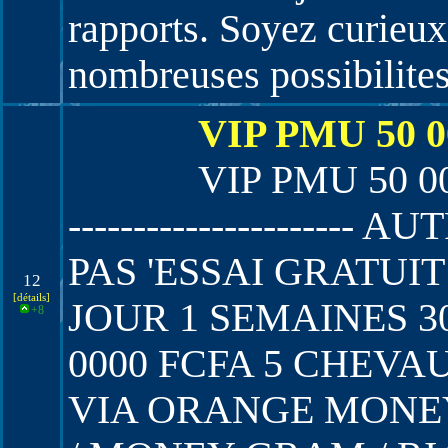
rapports. Soyez curieux
nombreuses possibilites
VIP PMU 50 
VIP PMU 50 00
--------------------
PAS 'ESSAI GRATUIT
12
[détails]
JOUR 1 SEMAINES 30
+8
0000 FCFA 5 CHEVA
VIA ORANGE MONEY