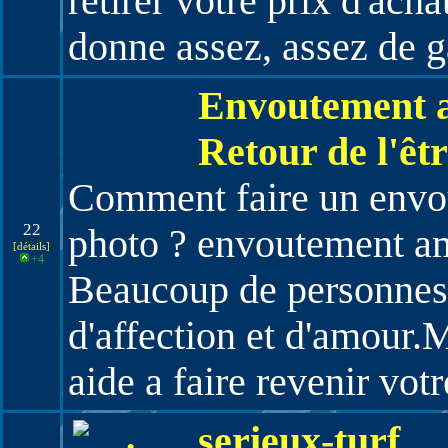
retirer votre prix d'ach
donne assez, assez de g
Envoutement a
Retour de l'êt
Comment faire un envo
22
photo ? envoutement a
[détails]
+4
Beaucoup de personnes
d'affection et d'amour
aide a faire revenir vot
serieux-turf