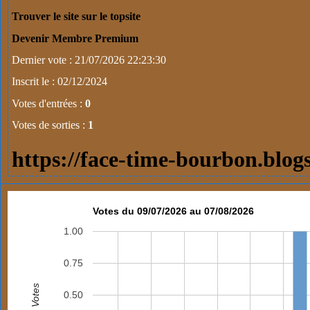
Trouver le site sur le topsite
Devenir Membre Premium
Dernier vote : 21/07/2026 22:23:30
Inscrit le : 02/12/2024
Votes d'entrées :
0
Votes de sorties :
1
https://face-time-bourbon.blog
Votes du 09/07/2026 au 07/08/2026
1.00
0.75
Votes
0.50