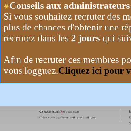
Conseils aux administrateurs 
Si vous souhaitez recruter des m
plus de chances d'obtenir une r
recrutez dans les
2 jours
qui suiv
Afin de recruter ces membres po
vous logguez.
Cliquez ici pour 
R
oot-top.com
l
Ce topsite est un
Créez votre topsite en moins de 2 minutes
C
S