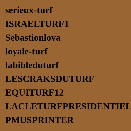
serieux-turf
ISRAELTURF1
Sebastionlova
loyale-turf
labibleduturf
LESCRAKSDUTURF
EQUITURF12
LACLETURFPRESIDENTIE
PMUSPRINTER