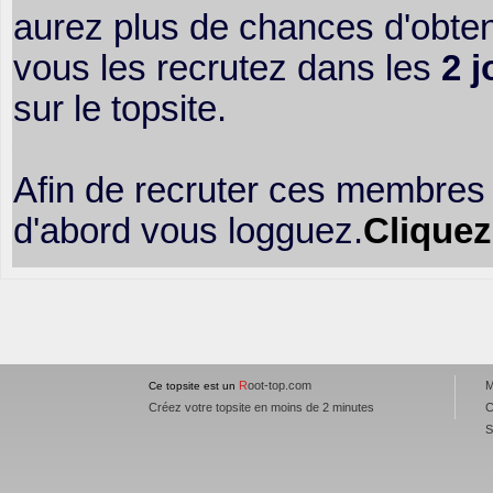
aurez plus de chances d'obte
vous les recrutez dans les
2 j
sur le topsite.
Afin de recruter ces membres 
d'abord vous logguez.
Cliquez
R
oot-top.com
M
Ce topsite est un
Créez votre topsite en moins de 2 minutes
C
S