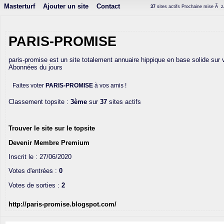
Masterturf
Ajouter un site
Contact
37
sites actifs Prochaine mise Ã z
PARIS-PROMISE
paris-promise est un site totalement annuaire hippique en base solide sur
Abonnées du jours
Faites voter
PARIS-PROMISE
à vos amis !
Classement topsite :
3ème
sur
37
sites actifs
Trouver le site sur le topsite
Devenir Membre Premium
Inscrit le : 27/06/2020
Votes d'entrées :
0
Votes de sorties :
2
http://paris-promise.blogspot.com/