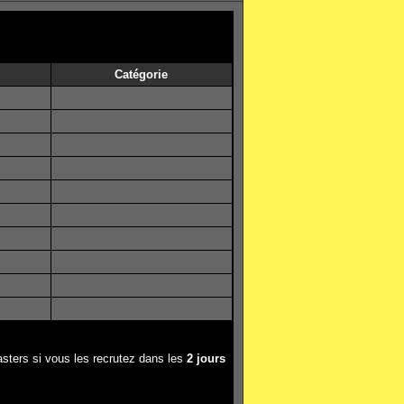
Catégorie
sters si vous les recrutez dans les
2 jours