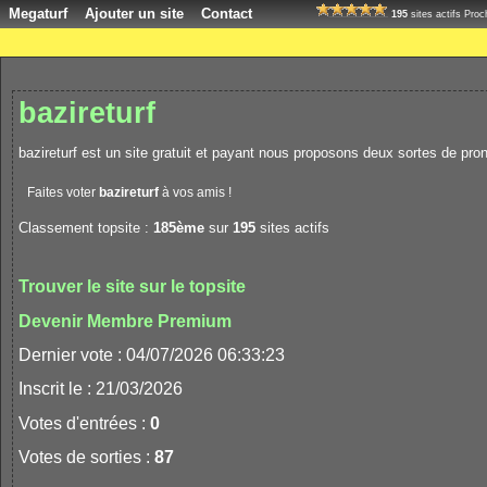
Megaturf
Ajouter un site
Contact
195
sites actifs Pro
bazireturf
bazireturf est un site gratuit et payant nous proposons deux sortes de pr
Faites voter
bazireturf
à vos amis !
Classement topsite :
185ème
sur
195
sites actifs
Trouver le site sur le topsite
Devenir Membre Premium
Dernier vote : 04/07/2026 06:33:23
Inscrit le : 21/03/2026
Votes d'entrées :
0
Votes de sorties :
87